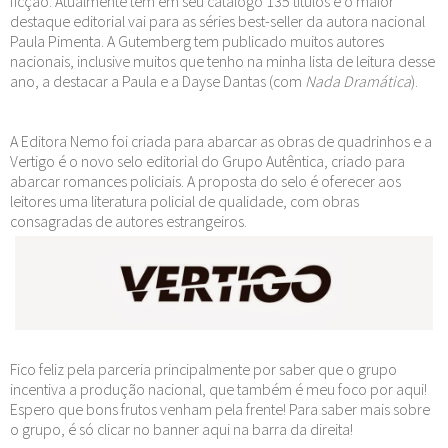
ficção. Atualmente tem em seu catálogo 135 títulos e o maior
destaque editorial vai para as séries best-seller da autora nacional
Paula Pimenta. A Gutemberg tem publicado muitos autores
nacionais, inclusive muitos que tenho na minha lista de leitura desse
ano, a destacar a Paula e a Dayse Dantas (com
Nada Dramática
).
A Editora Nemo foi criada para abarcar as obras de quadrinhos e a
Vertigo é o novo selo editorial do Grupo Autêntica, criado para
abarcar romances policiais. A proposta do selo é oferecer aos
leitores uma literatura policial de qualidade, com obras
consagradas de autores estrangeiros.
Fico feliz pela parceria principalmente por saber que o grupo
incentiva a produção nacional, que também é meu foco por aqui!
Espero que bons frutos venham pela frente! Para saber mais sobre
o grupo, é só clicar no banner aqui na barra da direita!