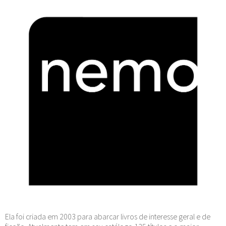
Ela foi criada em 2003 para abarcar livros de interesse geral e de