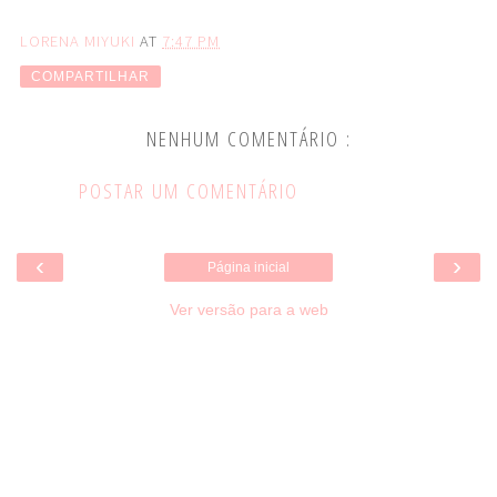
LORENA MIYUKI
AT
7:47 PM
COMPARTILHAR
NENHUM COMENTÁRIO :
POSTAR UM COMENTÁRIO
‹
›
Página inicial
Ver versão para a web