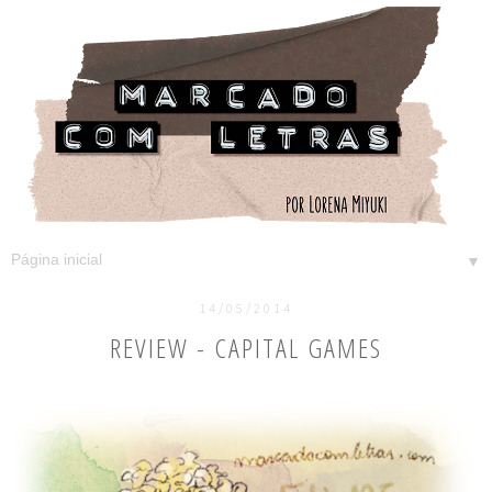
▼
14/05/2014
REVIEW - CAPITAL GAMES