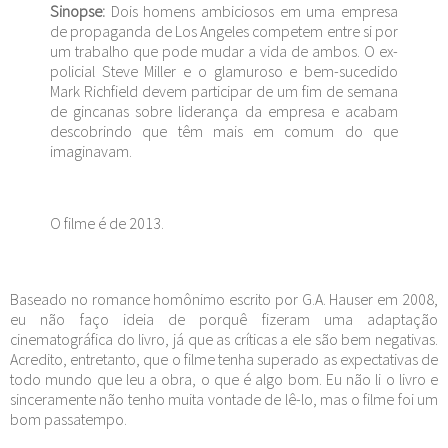
Sinopse:
Dois homens ambiciosos em uma empresa
de propaganda de Los Angeles competem entre si por
um trabalho que pode mudar a vida de ambos. O ex-
policial Steve Miller e o glamuroso e bem-sucedido
Mark Richfield devem participar de um fim de semana
de gincanas sobre liderança da empresa e acabam
descobrindo que têm mais em comum do que
imaginavam.
O filme é de 2013.
Baseado no romance homônimo escrito por G.A. Hauser em 2008,
eu não faço ideia de porquê fizeram uma adaptação
cinematográfica do livro, já que as críticas a ele são bem negativas.
Acredito, entretanto, que o filme tenha superado as expectativas de
todo mundo que leu a obra, o que é algo bom. Eu não li o livro e
sinceramente não tenho muita vontade de lê-lo, mas o filme foi um
bom passatempo.