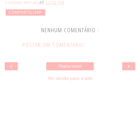
LORENA MIYUKI
AT
12:01 PM
COMPARTILHAR
NENHUM COMENTÁRIO :
POSTAR UM COMENTÁRIO
‹
›
Página inicial
Ver versão para a web