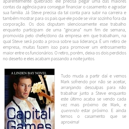
aparentemente quebrado: ele precisa pegar uma das maiores
contas da agência para conseguir financiar o casamento e agradar
sua família. Já Steve precisa da tal conta para subir na carreira e
também mostrar para os pais que ele pode se virar sozinho fora da
corporação. Os dois disputam silenciosamente esse trabalho
enquanto participam de uma "gincana" num fim de semana,
promovida pelo chefe/dono da empresa em que trabalham, na
qual Steve será posto a prova sobre sua liderança. É um retiro de
empresa, muitas fazem isso para promover um entrosamento
maior entre os funcionários. O retiro, porém, deixa os dois perdidos
no deserto e eles acabam passando a noite juntos.
Tudo muda a partir daí e vemos
Mark sofrendo por não se aceitar,
arranjando desculpas para não
trabalhar junto a Steve enquanto
este último acaba se vendo cada
vez mais próximo de Mark, e
querendo
estar próximo. E ainda
temos o casamento que se
aproxima!