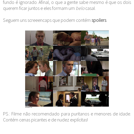
fundo é ignorado. Afinal, o que a gente sabe mesmo é que os dois
querem ficar juntos e eles formam um
belo
casal.
Seguem uns screeencaps que podem contém
spoilers
.
PS.: Filme não recomendado para puritanos e menores de idade.
Contém cenas picantes e de nudez explícitas!