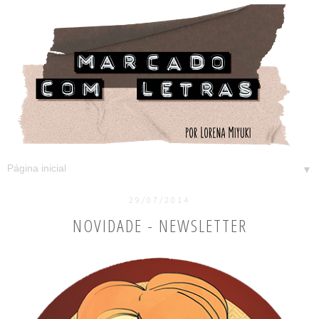
▼
29/07/2014
NOVIDADE - NEWSLETTER