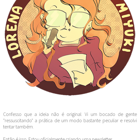
Confesso que a ideia não é original. Vi um bocado de gente
"ressuscitando" a prática de um modo bastante peculiar e resolvi
tentar também.
Então é isso. Estou oficialmente criando uma newsletter.