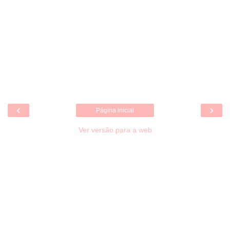
‹
›
Página inicial
Ver versão para a web