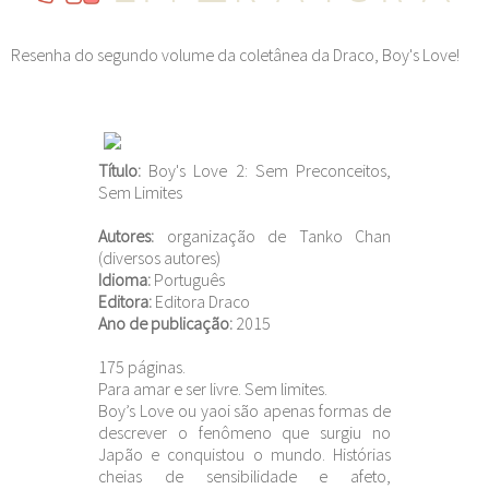
Resenha do segundo volume da coletânea da Draco, Boy's Love!
Título
:
Boy's Love 2: Sem Preconceitos,
Sem Limites
Autores
:
organização de Tanko Chan
(diversos autores)
Idioma
:
Português
Editora:
Editora Draco
Ano de publicação
:
2015
175 páginas.
Para amar e ser livre. Sem limites.
Boy’s Love ou yaoi são apenas formas de
descrever o fenômeno que surgiu no
Japão e conquistou o mundo. Histórias
cheias de sensibilidade e afeto,