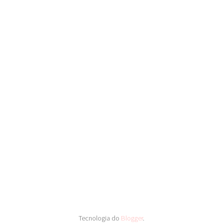
Tecnologia do
Blogger
.