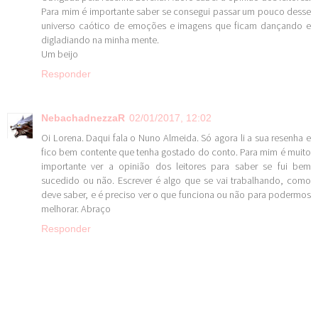
Para mim é importante saber se consegui passar um pouco desse
universo caótico de emoções e imagens que ficam dançando e
digladiando na minha mente.
Um beijo
Responder
NebachadnezzaR
02/01/2017, 12:02
Oi Lorena. Daqui fala o Nuno Almeida. Só agora li a sua resenha e
fico bem contente que tenha gostado do conto. Para mim é muito
importante ver a opinião dos leitores para saber se fui bem
sucedido ou não. Escrever é algo que se vai trabalhando, como
deve saber, e é preciso ver o que funciona ou não para podermos
melhorar. Abraço
Responder