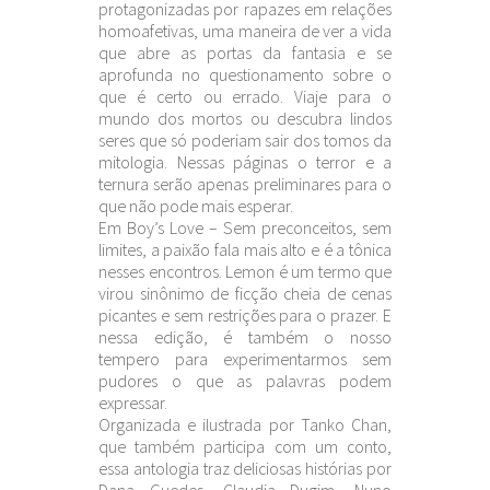
protagonizadas por rapazes em relações
homoafetivas, uma maneira de ver a vida
que abre as portas da fantasia e se
aprofunda no questionamento sobre o
que é certo ou errado. Viaje para o
mundo dos mortos ou descubra lindos
seres que só poderiam sair dos tomos da
mitologia. Nessas páginas o terror e a
ternura serão apenas preliminares para o
que não pode mais esperar.
Em Boy’s Love – Sem preconceitos, sem
limites, a paixão fala mais alto e é a tônica
nesses encontros. Lemon é um termo que
virou sinônimo de ficção cheia de cenas
picantes e sem restrições para o prazer. E
nessa edição, é também o nosso
tempero para experimentarmos sem
pudores o que as palavras podem
expressar.
Organizada e ilustrada por Tanko Chan,
que também participa com um conto,
essa antologia traz deliciosas histórias por
Dana Guedes, Claudia Dugim, Nuno