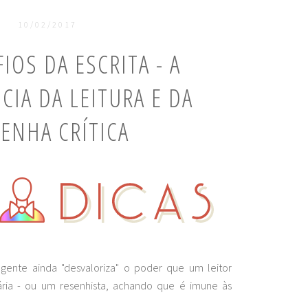
10/02/2017
IOS DA ESCRITA - A
IA DA LEITURA E DA
ENHA CRÍTICA
ente ainda "desvaloriza" o poder que um leitor
ria - ou um resenhista, achando que é imune às