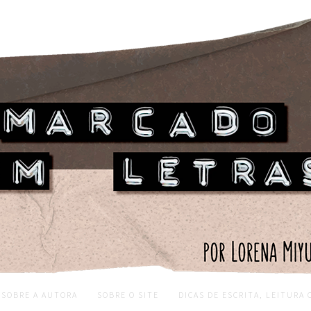
SOBRE A AUTORA
SOBRE O SITE
DICAS DE ESCRITA, LEITURA 