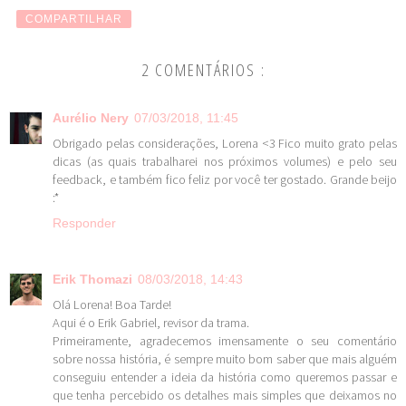
COMPARTILHAR
2 COMENTÁRIOS :
Aurélio Nery
07/03/2018, 11:45
Obrigado pelas considerações, Lorena <3 Fico muito grato pelas
dicas (as quais trabalharei nos próximos volumes) e pelo seu
feedback, e também fico feliz por você ter gostado. Grande beijo
:*
Responder
Erik Thomazi
08/03/2018, 14:43
Olá Lorena! Boa Tarde!
Aqui é o Erik Gabriel, revisor da trama.
Primeiramente, agradecemos imensamente o seu comentário
sobre nossa história, é sempre muito bom saber que mais alguém
conseguiu entender a ideia da história como queremos passar e
que tenha percebido os detalhes mais simples que deixamos no