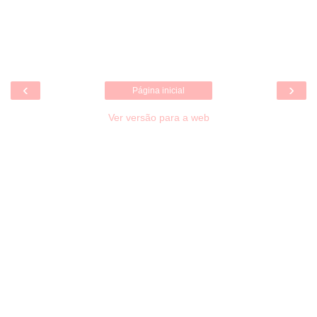
‹
›
Página inicial
Ver versão para a web