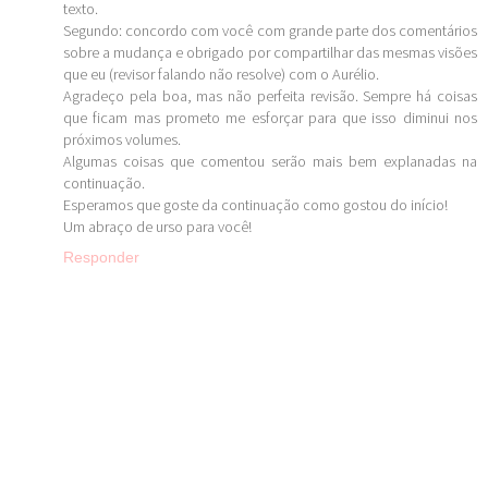
texto.
Segundo: concordo com você com grande parte dos comentários
sobre a mudança e obrigado por compartilhar das mesmas visões
que eu (revisor falando não resolve) com o Aurélio.
Agradeço pela boa, mas não perfeita revisão. Sempre há coisas
que ficam mas prometo me esforçar para que isso diminui nos
próximos volumes.
Algumas coisas que comentou serão mais bem explanadas na
continuação.
Esperamos que goste da continuação como gostou do início!
Um abraço de urso para você!
Responder