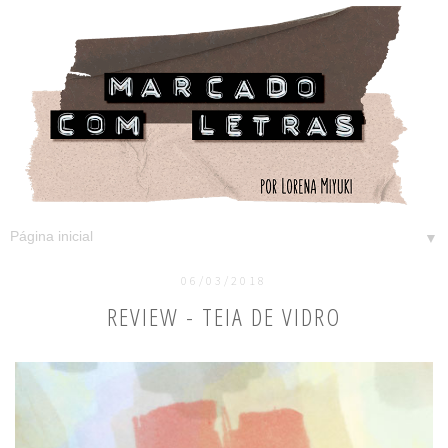
▼
06/03/2018
REVIEW - TEIA DE VIDRO