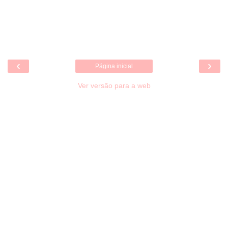
‹
›
Página inicial
Ver versão para a web