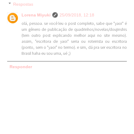
Respostas
Lorena Miyuki
25/09/2018, 12:18
olá, pessoa. se você leu o post completo, sabe que "yaoi" é
um gênero de publicação de quadrinhos/novelas/doujinshis
(tem outro post explicando melhor aqui no site mesmo).
assim, "escritora de yaoi" seria ou roteirista ou escritora
(ponto, sem o "yaoi" no termo). e sim, dá pra ser escritora no
Brasil haha eu sou uma, ué ;)
Responder