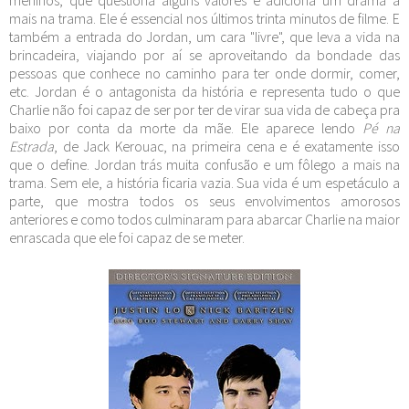
mais na trama. Ele é essencial nos últimos trinta minutos de filme. E
também a entrada do Jordan, um cara "livre", que leva a vida na
brincadeira, viajando por aí se aproveitando da bondade das
pessoas que conhece no caminho para ter onde dormir, comer,
etc. Jordan é o antagonista da história e representa tudo o que
Charlie não foi capaz de ser por ter de virar sua vida de cabeça pra
baixo por conta da morte da mãe. Ele aparece lendo
Pé na
Estrada
, de Jack Kerouac, na primeira cena e é exatamente isso
que o define. Jordan trás muita confusão e um fôlego a mais na
trama. Sem ele, a história ficaria vazia. Sua vida é um espetáculo a
parte, que mostra todos os seus envolvimentos amorosos
anteriores e como todos culminaram para abarcar Charlie na maior
enrascada que ele foi capaz de se meter.