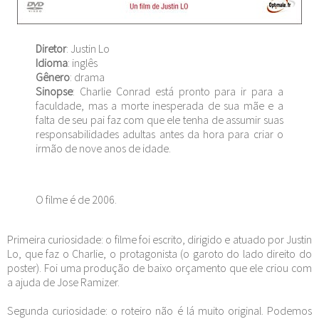
Diretor
: Justin Lo
Idioma
: inglês
Gênero
: drama
Sinopse
: Charlie Conrad está pronto para ir para a
faculdade, mas a morte inesperada de sua mãe e a
falta de seu pai faz com que ele tenha de assumir suas
responsabilidades adultas antes da hora para criar o
irmão de nove anos de idade.
O filme é de 2006.
Primeira curiosidade: o filme foi escrito, dirigido e atuado por Justin
Lo, que faz o Charlie, o protagonista (o garoto do lado direito do
poster). Foi uma produção de baixo orçamento que ele criou com
a ajuda de Jose Ramizer.
Segunda curiosidade: o roteiro não é lá muito original. Podemos