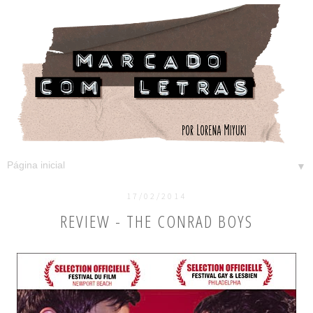
▼
17/02/2014
REVIEW - THE CONRAD BOYS