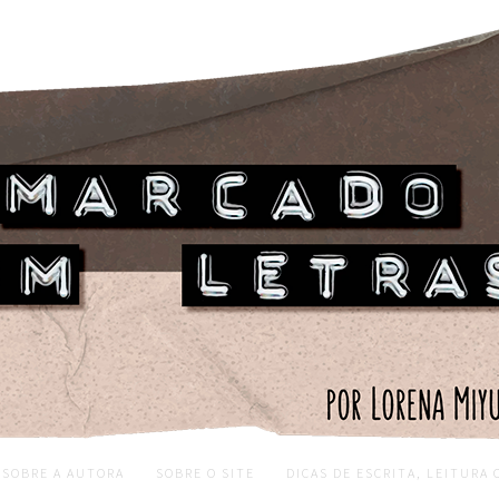
SOBRE A AUTORA
SOBRE O SITE
DICAS DE ESCRITA, LEITURA 