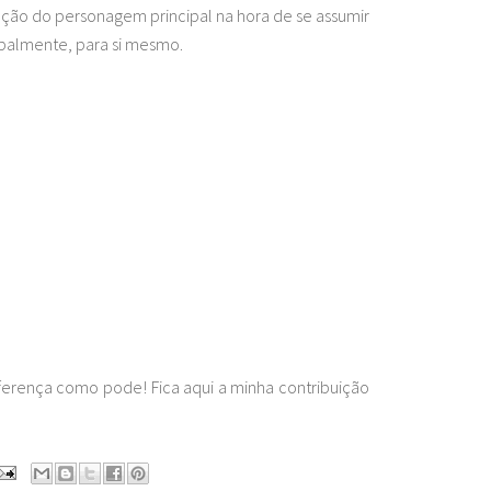
ação do personagem principal na hora de se assumir
cipalmente, para si mesmo.
ferença como pode! Fica aqui a minha contribuição