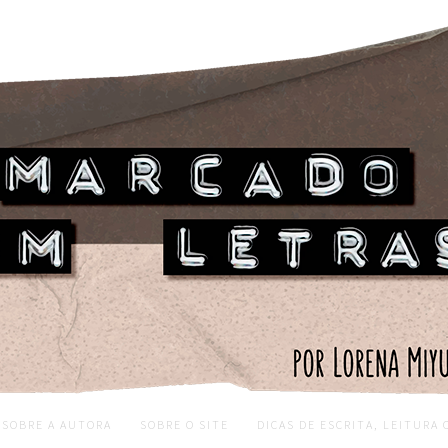
SOBRE A AUTORA
SOBRE O SITE
DICAS DE ESCRITA, LEITURA 