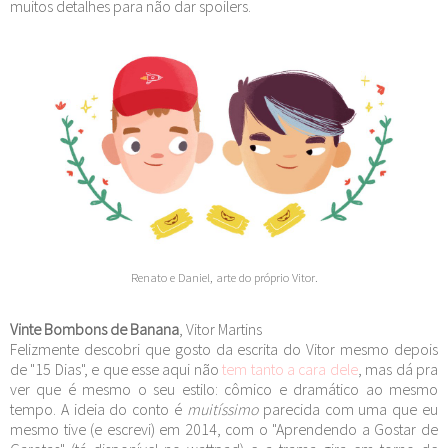
muitos detalhes para não dar spoilers.
Renato e Daniel, arte do próprio Vitor.
Vinte Bombons de Banana
, Vitor Martins
Felizmente descobri que gosto da escrita do Vitor mesmo depois
de "15 Dias", e que esse aqui não
tem tanto a cara dele
, mas dá pra
ver que é mesmo o seu estilo: cômico e dramático ao mesmo
tempo. A ideia do conto é
muitíssimo
parecida com uma que eu
mesmo tive (e escrevi) em 2014, com o "Aprendendo a Gostar de