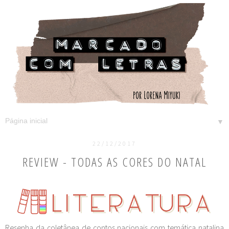
▼
22/12/2017
REVIEW - TODAS AS CORES DO NATAL
Resenha da coletânea de contos nacionais com temática natalina