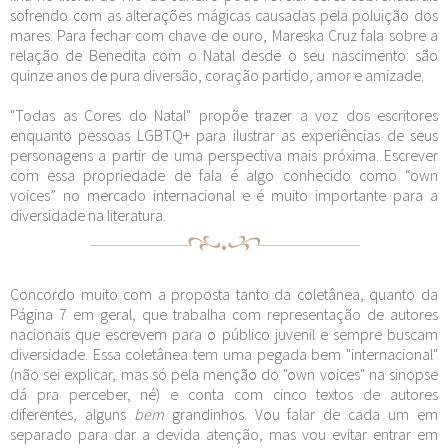
sofrendo com as alterações mágicas causadas pela poluição dos
mares. Para fechar com chave de ouro, Mareska Cruz fala sobre a
relação de Benedita com o Natal desde o seu nascimento: são
quinze anos de pura diversão, coração partido, amor e amizade.
"Todas as Cores do Natal" propõe trazer a voz dos escritores
enquanto pessoas LGBTQ+ para ilustrar as experiências de seus
personagens a partir de uma perspectiva mais próxima. Escrever
com essa propriedade de fala é algo conhecido como “own
voices” no mercado internacional e é muito importante para a
diversidade na literatura.
Concordo muito com a proposta tanto da coletânea, quanto da
Página 7 em geral, que trabalha com representação de autores
nacionais que escrevem para o público juvenil e sempre buscam
diversidade. Essa coletânea tem uma pegada bem "internacional"
(não sei explicar, mas só pela menção do "own voices" na sinopse
dá pra perceber, né) e conta com cinco textos de autores
diferentes, alguns
bem
grandinhos. Vou falar de cada um em
separado para dar a devida atenção, mas vou evitar entrar em